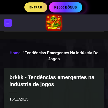
Skip
ENTRAR
R$500 BÔNUS
to
content
Home
/
Tendências Emergentes Na Indústria De
Jogos
brkkk - Tendências emergentes na
indústria de jogos
16/11/2025