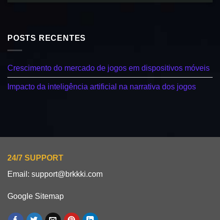
POSTS RECENTES
Crescimento do mercado de jogos em dispositivos móveis
Impacto da inteligência artificial na narrativa dos jogos
24/7 SUPPORT
Email:
support@brkkki.com
Google Sitemap