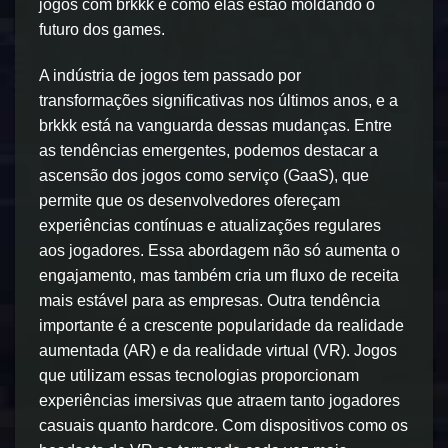
jogos com brkkk e como elas estão moldando o
futuro dos games.
A indústria de jogos tem passado por
transformações significativas nos últimos anos, e a
brkkk está na vanguarda dessas mudanças. Entre
as tendências emergentes, podemos destacar a
ascensão dos jogos como serviço (GaaS), que
permite que os desenvolvedores ofereçam
experiências contínuas e atualizações regulares
aos jogadores. Essa abordagem não só aumenta o
engajamento, mas também cria um fluxo de receita
mais estável para as empresas. Outra tendência
importante é a crescente popularidade da realidade
aumentada (AR) e da realidade virtual (VR). Jogos
que utilizam essas tecnologias proporcionam
experiências imersivas que atraem tanto jogadores
casuais quanto hardcore. Com dispositivos como os