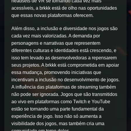
headsets de VR se tornando cada vez mais
acessíveis, a brkkk está de olho nas oportunidades
que essas novas plataformas oferecem.
Além disso, a inclusão e diversidade nos jogos são
cada vez mais valorizadas. A demanda por
personagens e narrativas que representem
diferentes culturas e identidades está crescendo, e
isso tem levado as desenvolvedoras a repensarem
seus projetos. A brkkk está comprometida em apoiar
essa mudança, promovendo iniciativas que
incentivam a inclusão no desenvolvimento de jogos.
A influência das plataformas de streaming também
não pode ser ignorada. Jogos que são transmitidos
ao vivo em plataformas como Twitch e YouTube
estão se tornando uma parte fundamental da
experiência de jogo. Isso não só aumenta a
visibilidade dos jogos, mas também cria uma
comunidade em torno deles.