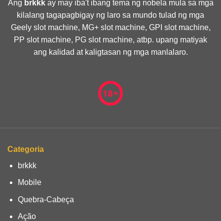
Ang
brkkk
ay may iba't ibang tema ng nobela mula sa mga
kilalang tagapagbigay ng laro sa mundo tulad ng mga
Geely slot machine, MG+ slot machine, GPI slot machine,
PP slot machine, PG slot machine, atbp. upang matiyak
ang kalidad at kaligtasan ng mga manlalaro.
Categoria
brkkk
Mobile
Quebra-Cabeça
Ação