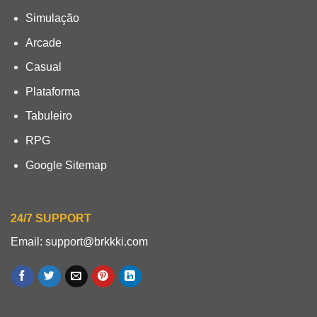
Simulação
Arcade
Casual
Plataforma
Tabuleiro
RPG
Google Sitemap
24/7 SUPPORT
Email:
support@brkkki.com