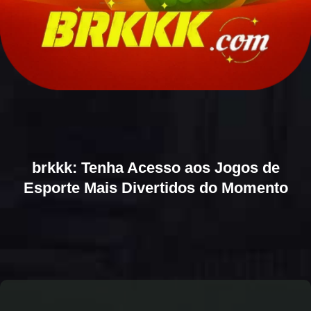
brkkk
: Tenha Acesso aos Jogos de
Esporte Mais Divertidos do Momento