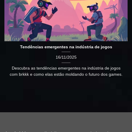
Tendências emergentes na indústria de jogos
16/11/2025
Descubra as tendências emergentes na indústria de jogos
com brkkk e como elas estão moldando o futuro dos games.