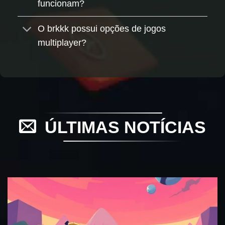
funcionam?
O brkkk possui opções de jogos
multiplayer?
ÚLTIMAS NOTÍCIAS