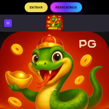
Skip
ENTRAR
R$500 BÔNUS
to
content